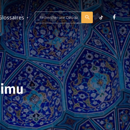
Glossaires
limu