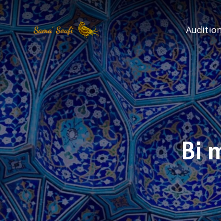
Audition
Bi 