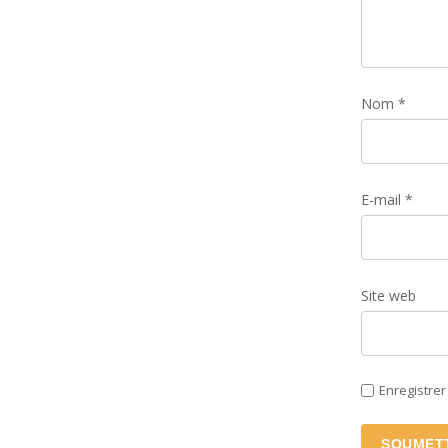
Nom
*
E-mail
*
Site web
Enregistre
SOUMET