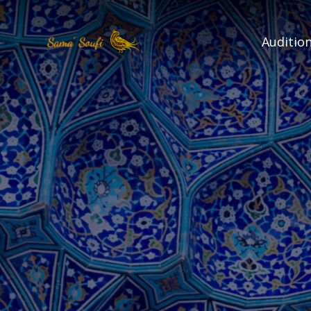
Audition