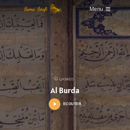
Menu
QASAIDS
Al Burda
ECOUTER