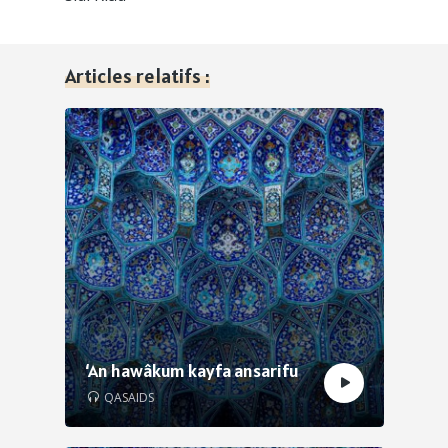
Articles relatifs :
‘An hawâkum kayfa ansarifu
QASAIDS