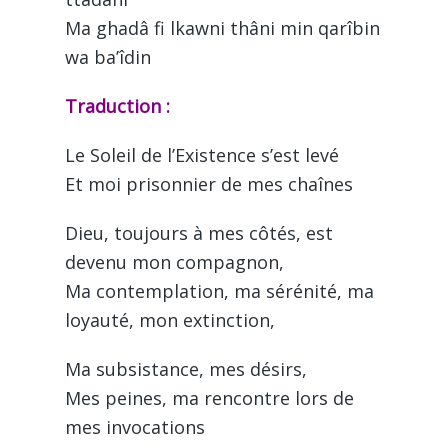
Ma ghadâ fi lkawni thâni min qarîbin
wa ba’îdin
Traduction :
Le Soleil de l’Existence s’est levé
Et moi prisonnier de mes chaînes
Dieu, toujours à mes côtés, est
devenu mon compagnon,
Ma contemplation, ma sérénité, ma
loyauté, mon extinction,
Ma subsistance, mes désirs,
Mes peines, ma rencontre lors de
mes invocations