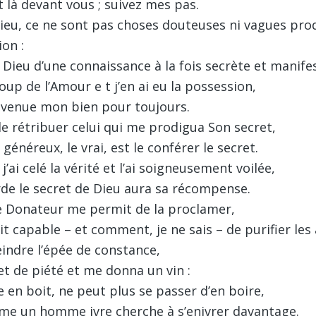
t là devant vous ; suivez mes pas.
Dieu, ce ne sont pas choses douteuses ni vagues pro
ion :
 Dieu d’une connaissance à la fois secrète et manife
 coup de l’Amour e t j’en ai eu la possession,
devenue mon bien pour toujours.
le rétribuer celui qui me prodigua Son secret,
 généreux, le vrai, est le conférer le secret.
’ai celé la vérité et l’ai soigneusement voilée,
rde le secret de Dieu aura sa récompense.
e Donateur me permit de la proclamer,
it capable – et comment, je ne sais – de purifier les
ceindre l’épée de constance,
et de piété et me donna un vin :
 en boit, ne peut plus se passer d’en boire,
e un homme ivre cherche à s’enivrer davantage.