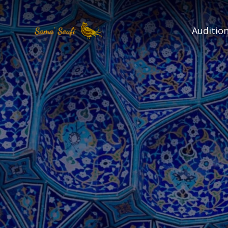
Audition