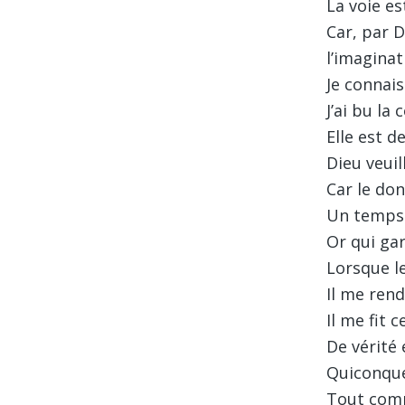
La voie es
Car, par 
l’imaginat
Je connais
J’ai bu la
Elle est 
Dieu veuil
Car le don
Un temps j
Or qui ga
Lorsque l
Il me rend
Il me fit 
De vérité 
Quiconque
Tout comm