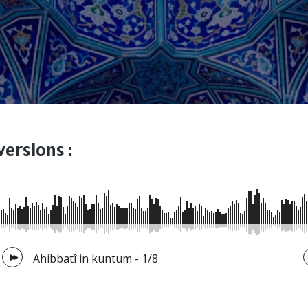
versions :
Ahibbatî in kuntum - 1/8