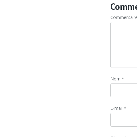
Commen
Commentair
Nom
*
E-mail
*