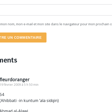
r mon nom, mon e-mail et mon site dans le navigateur pour mon prochain 
TRE UN COMMENTAIRE
ments
fleurdoranger
19 février 2009 à 5 h 50 min
64
(Ahibbati -in kuntum ‘ala sidqin)
Ahmad al-Alawi