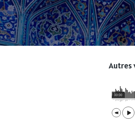
Autres 
00:00