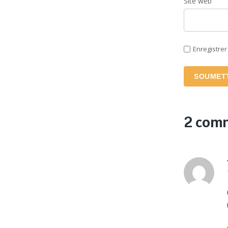
Site web
Enregistre
SOUMET
2 com