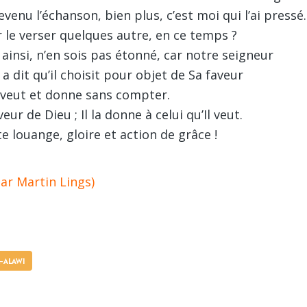
devenu l’échanson, bien plus, c’est moi qui l’ai pressé.
r le verser quelques autre, en ce temps ?
e ainsi, n’en sois pas étonné, car notre seigneur
 dit qu’il choisit pour objet de Sa faveur
l veut et donne sans compter.
veur de Dieu ; Il la donne à celui qu’Il veut.
te louange, gloire et action de grâce !
ar Martin Lings)
L-ALAWI